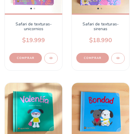
Safari de texturas-
Safari de texturas-
unicornios
sirenas
$19.999
$18.990