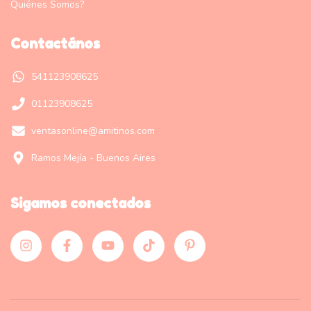
Quiénes Somos?
Contactános
541123908625
01123908625
ventasonline@amitinos.com
Ramos Mejía - Buenos Aires
Sigamos conectados