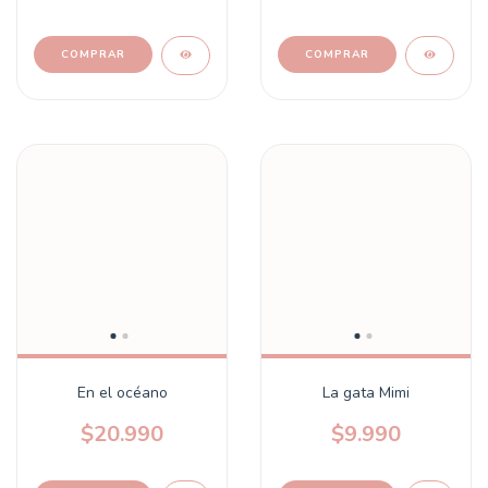
En el océano
La gata Mimi
$20.990
$9.990