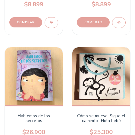
$8.899
$8.899
Hablemos de los
Cómo se mueve! Sigue el
secretos
caminito- Hola bebé
$26.900
$25.300