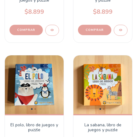
juegos y puzzle
y puzzle
$8.899
$8.899
El polo, libro de juegos y
La sabana, libro de
puzzle
juegos y puzzle