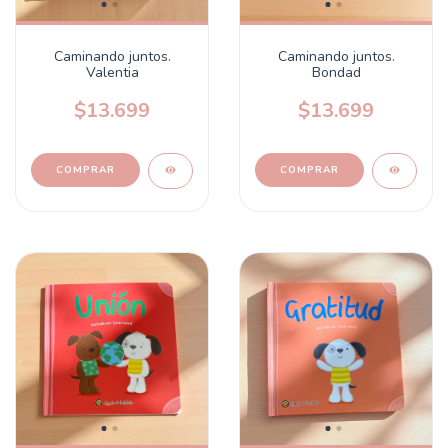
Caminando juntos.
Caminando juntos.
Valentia
Bondad
$13.699
$13.699