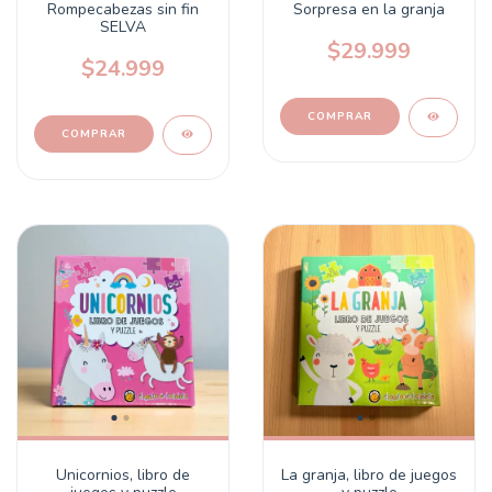
Rompecabezas sin fin
Sorpresa en la granja
SELVA
$29.999
$24.999
Unicornios, libro de
La granja, libro de juegos