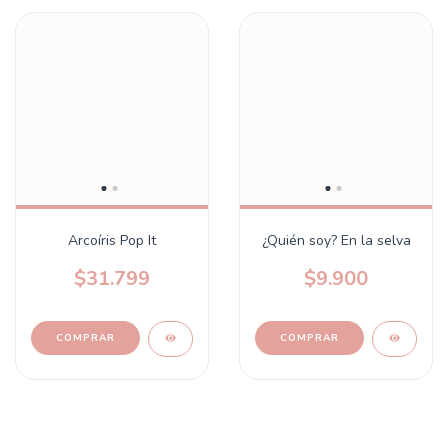
Arcoíris Pop It
¿Quién soy? En la selva
$31.799
$9.900