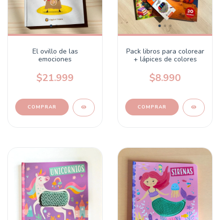
El ovillo de las
Pack libros para colorear
emociones
+ lápices de colores
$21.999
$8.990