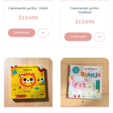
Caminando juntos. Unión
Caminando juntos.
Gratitud
$13.699
$13.699