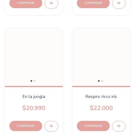
En la jungla
Respiro Arco irís
$20.990
$22.000