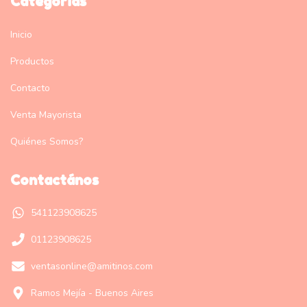
Categorías
Inicio
Productos
Contacto
Venta Mayorista
Quiénes Somos?
Contactános
541123908625
01123908625
ventasonline@amitinos.com
Ramos Mejía - Buenos Aires