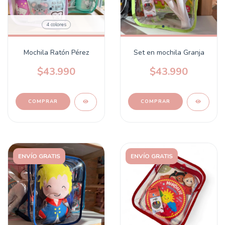
4 colores
Mochila Ratón Pérez
Set en mochila Granja
$43.990
$43.990
COMPRAR
ENVÍO GRATIS
ENVÍO GRATIS