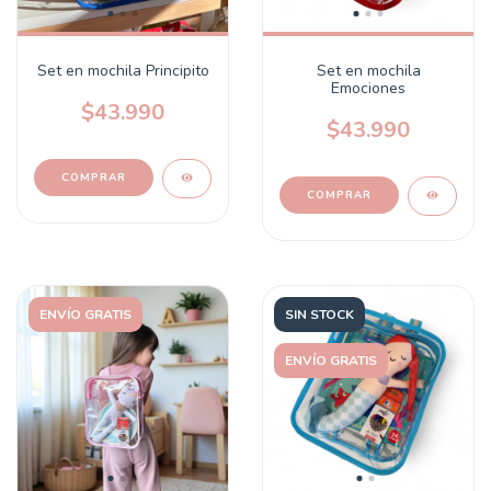
Set en mochila Principito
Set en mochila
Emociones
$43.990
$43.990
ENVÍO GRATIS
SIN STOCK
ENVÍO GRATIS