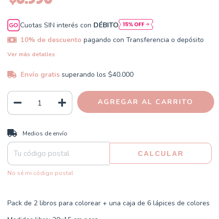
Cuotas SIN interés con
DÉBITO
10% de descuento
pagando con Transferencia o depósito
Ver más detalles
Envío gratis
superando los
$40.000
CAMBIAR CP
Entregas para el CP:
Medios de envío
CALCULAR
No sé mi código postal
Pack de 2 libros para colorear + una caja de 6 lápices de colores