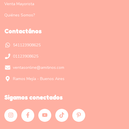
Venta Mayorista
Quiénes Somos?
Contactános
541123908625
01123908625
ventasonline@amitinos.com
Ramos Mejía - Buenos Aires
Sigamos conectados