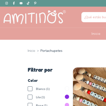
Inicio
Inicio
>
Portachupetes
Filtrar por
Color
Blanco (1)
Lila (1)
Rosa (1)