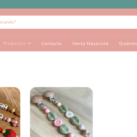
Productos
Contacto
Venta Mayorista
Quiéne