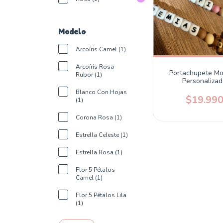
Modelo
Arcoíris Camel (1)
Arcoíris Rosa
Portachupete Mor
Rubor (1)
Personaliza
Blanco Con Hojas
$19.99
(1)
Corona Rosa (1)
Estrella Celeste (1)
Estrella Rosa (1)
Flor 5 Pétalos
Camel (1)
Flor 5 Pétalos Lila
(1)