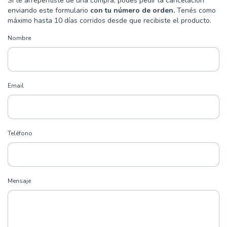
Si te arrepentiste de una compra, podés pedir la cancelación
enviando este formulario
con tu número de orden.
Tenés como
máximo hasta 10 días corridos desde que recibiste el producto.
Nombre
Email
Teléfono
Mensaje