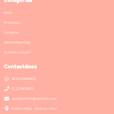
Categorías
Inicio
Productos
Contacto
Venta Mayorista
Quiénes Somos?
Contactános
541123908625
01123908625
ventasonline@amitinos.com
Ramos Mejía - Buenos Aires