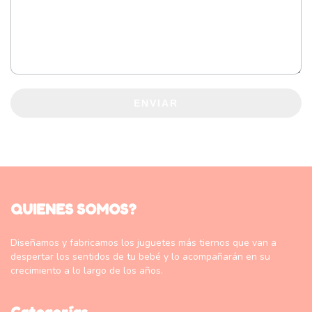
ENVIAR
QUIENES SOMOS?
Diseñamos y fabricamos los juguetes más tiernos que van a
despertar los sentidos de tu bebé y lo acompañarán en su
crecimiento a lo largo de los años.