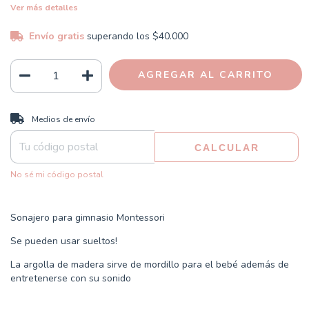
Ver más detalles
Envío gratis
superando los
$40.000
CAMBIAR CP
Entregas para el CP:
Medios de envío
CALCULAR
No sé mi código postal
Sonajero para gimnasio Montessori
Se pueden usar sueltos!
La argolla de madera sirve de mordillo para el bebé además de
entretenerse con su sonido