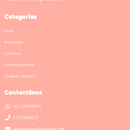
Categorías
Inicio
Productos
Contacto
Venta Mayorista
Quiénes Somos?
Contactános
541123908625
01123908625
ventasonline@amitinos.com