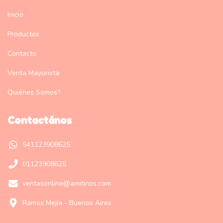
Inicio
Productos
Contacto
Venta Mayorista
Quiénes Somos?
Contactános
541123908625
01123908625
ventasonline@amitinos.com
Ramos Mejía - Buenos Aires