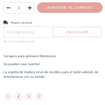
CAMBIAR CP
Entregas para el CP:
Medios de envío
CALCULAR
No sé mi código postal
Sonajero para gimnasio Montessori
Se pueden usar sueltos!
La argolla de madera sirve de mordillo para el bebé además de
entretenerse con su sonido