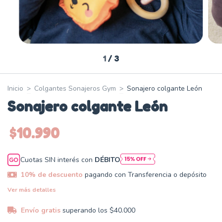
1
/
3
Inicio
>
Colgantes Sonajeros Gym
>
Sonajero colgante León
Sonajero colgante León
$10.990
Cuotas SIN interés con
DÉBITO
10% de descuento
pagando con Transferencia o depósito
Ver más detalles
Envío gratis
superando los
$40.000