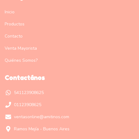
Inicio
Productos
Contacto
Venta Mayorista
Quiénes Somos?
Contactános
541123908625
01123908625
ventasonline@amitinos.com
Ramos Mejía - Buenos Aires