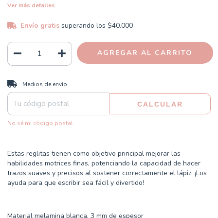
Ver más detalles
Envío gratis
superando los
$40.000
CAMBIAR CP
Entregas para el CP:
Medios de envío
CALCULAR
No sé mi código postal
Estas reglitas tienen como objetivo principal mejorar las
habilidades motrices finas, potenciando la capacidad de hacer
trazos suaves y precisos al sostener correctamente el lápiz. ¡Los
ayuda para que escribir sea fácil y divertido!
Material melamina blanca, 3 mm de espesor