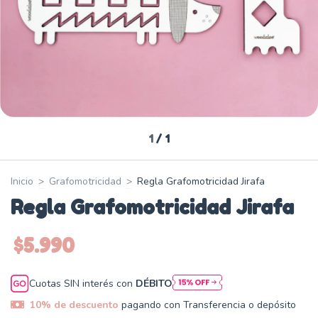
1
/
1
Inicio
>
Grafomotricidad
>
Regla Grafomotricidad Jirafa
Regla Grafomotricidad Jirafa
$5.990
Cuotas SIN interés con
DÉBITO
10% de descuento
pagando con Transferencia o depósito