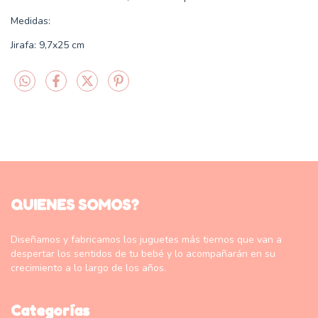
Medidas:
Jirafa: 9,7x25 cm
QUIENES SOMOS?
Diseñamos y fabricamos los juguetes más tiernos que van a
despertar los sentidos de tu bebé y lo acompañarán en su
crecimiento a lo largo de los años.
Categorías