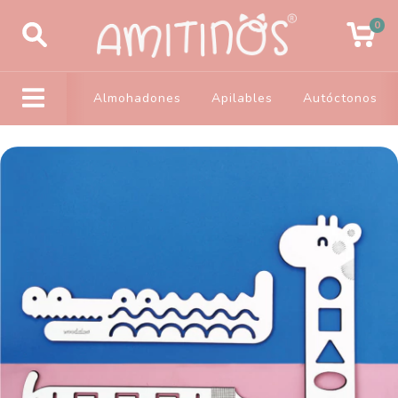
0
Almohadones
Apilables
Autóctonos