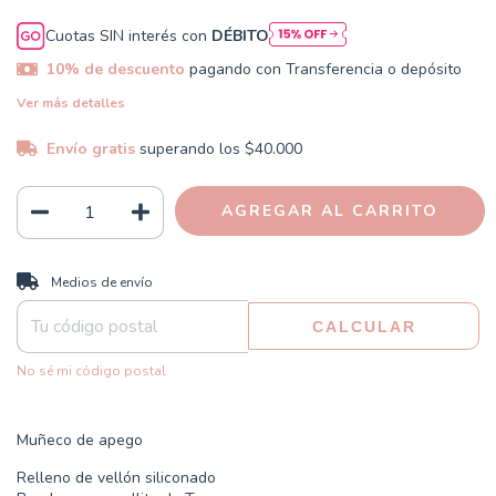
Cuotas SIN interés con
DÉBITO
10% de descuento
pagando con Transferencia o depósito
Ver más detalles
Envío gratis
superando los
$40.000
CAMBIAR CP
Entregas para el CP:
Medios de envío
CALCULAR
No sé mi código postal
Muñeco de apego
Relleno de vellón siliconado