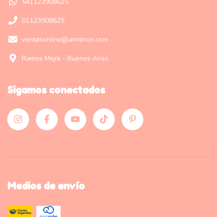
541123908625
01123908625
ventasonline@amitinos.com
Ramos Mejía - Buenos Aires
Sigamos conectados
Medios de envío