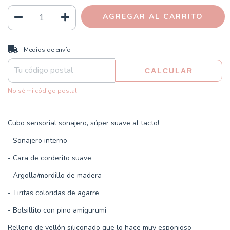
CAMBIAR CP
Entregas para el CP:
Medios de envío
CALCULAR
No sé mi código postal
Cubo sensorial sonajero, súper suave al tacto!
- Sonajero interno
- Cara de corderito suave
- Argolla/mordillo de madera
- Tiritas coloridas de agarre
- Bolsillito con pino amigurumi
Relleno de vellón siliconado que lo hace muy esponjoso