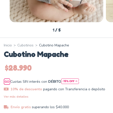
1
/
5
Inicio
>
Cubotinos
>
Cubotino Mapache
Cubotino Mapache
$28.990
Cuotas SIN interés con
DÉBITO
10% de descuento
pagando con Transferencia o depósito
Ver más detalles
Envío gratis
superando los
$40.000