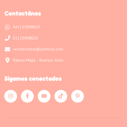
Contactános
541123908625
01123908625
ventasonline@amitinos.com
Ramos Mejía - Buenos Aires
Sigamos conectados